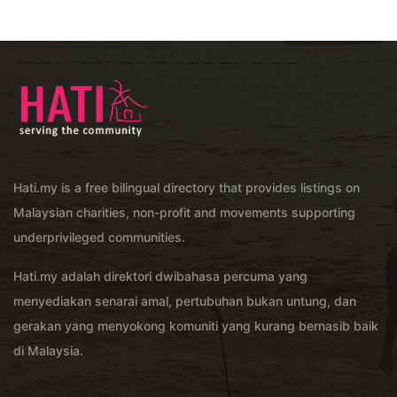
Hati.my is a free bilingual directory that provides listings on
Malaysian charities, non-profit and movements supporting
underprivileged communities.
Hati.my adalah direktori dwibahasa percuma yang
menyediakan senarai amal, pertubuhan bukan untung, dan
gerakan yang menyokong komuniti yang kurang bernasib baik
di Malaysia.