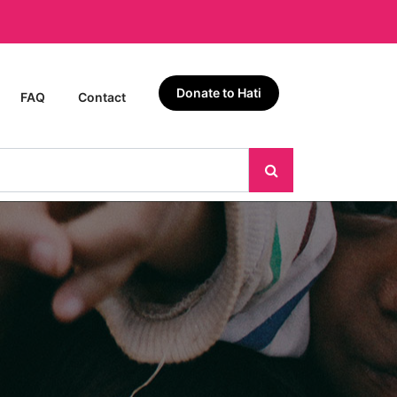
Donate to Hati
FAQ
Contact