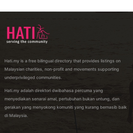
Hati.my is a free bilingual directory that provides listings on
Malaysian charities, non-profit and movements supporting
underprivileged communities.
Hati.my adalah direktori dwibahasa percuma yang
menyediakan senarai amal, pertubuhan bukan untung, dan
gerakan yang menyokong komuniti yang kurang bernasib baik
di Malaysia.