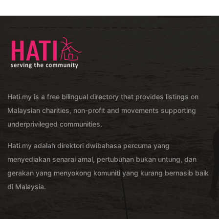
Hati.my is a free bilingual directory that provides listings on
Malaysian charities, non-profit and movements supporting
underprivileged communities.
Hati.my adalah direktori dwibahasa percuma yang
menyediakan senarai amal, pertubuhan bukan untung, dan
gerakan yang menyokong komuniti yang kurang bernasib baik
di Malaysia.