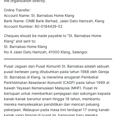
the organization directly.
Online Transfer:
Account Name: St. Barnabas Home Klang
Bank Name: CIMB Bank Berhad, Jalan Dato Hamzah, Klang
Account Number: 80-0184429-52
Cheques should be made payable to “St. Barnabas Home
Klang” and sent to:
St. Barnabas Home Klang
No 4 Jalan Dato Hamzah, 41000 Klang, Selangor.
Pusat Jagaan dan Pusat Komuniti St. Barnabas adalah sebuah
pusat berlesen yang ditubuhkan pada tahun 1988 oleh Gereja
St. Barnabas di Klang. Ia menerima anugerah Pembekal
Perkhidmatan Kesedaran Komuniti (CASP) pada tahun 1999 di
bawah Yayasan Kemanusiaan Malaysia (MHF). Pusat ini
bertujuan untuk memberikan penjagaan dan sokongan kepada
kanak-kanak berumur enam hingga 18 tahun, membantu
mereka menyelesaikan pendidikan dan mencari peluang
pekerjaan. Walaupun pada masa kini terdapat 17 orang kanak-
kanak yang tinggal di pusat ini, bangunan baru mereka