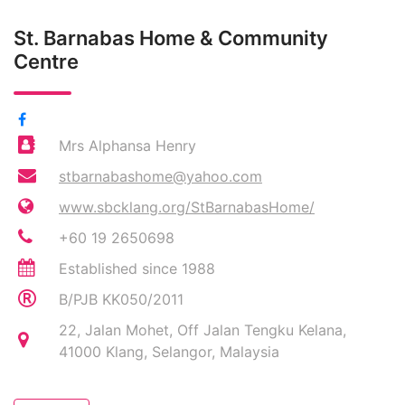
St. Barnabas Home & Community
Centre
Mrs Alphansa Henry
stbarnabashome@yahoo.com
www.sbcklang.org/StBarnabasHome/
+60 19 2650698
Established since 1988
B/PJB KK050/2011
22, Jalan Mohet, Off Jalan Tengku Kelana,
41000 Klang, Selangor, Malaysia