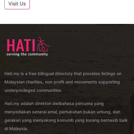
Visit Us
Hati.my is a free bilingual directory that provides listings on
Malaysian charities, non-profit and movements supporting
underprivileged communities.
Hati.my adalah direktori dwibahasa percuma yang
menyediakan senarai amal, pertubuhan bukan untung, dan
gerakan yang menyokong komuniti yang kurang bernasib baik
di Malaysia.