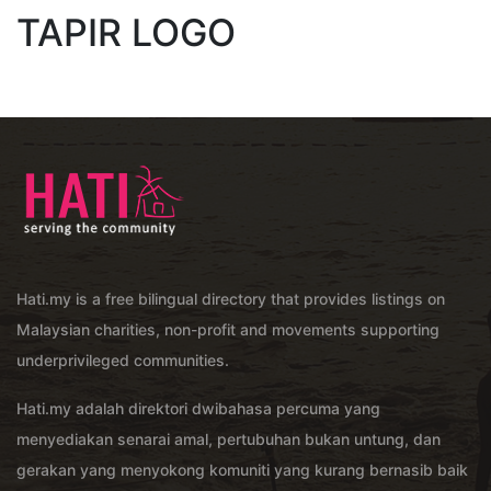
TAPIR LOGO
Hati.my is a free bilingual directory that provides listings on
Malaysian charities, non-profit and movements supporting
underprivileged communities.
Hati.my adalah direktori dwibahasa percuma yang
menyediakan senarai amal, pertubuhan bukan untung, dan
gerakan yang menyokong komuniti yang kurang bernasib baik