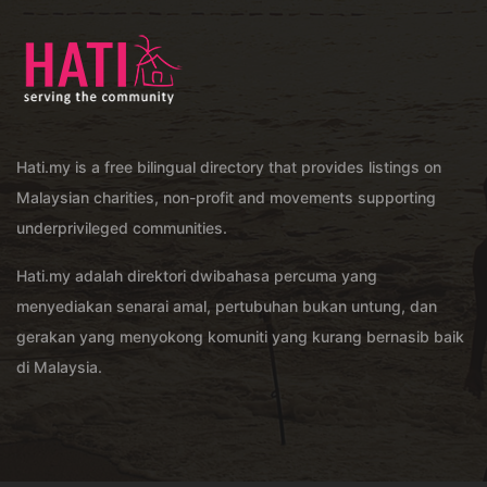
Hati.my is a free bilingual directory that provides listings on
Malaysian charities, non-profit and movements supporting
underprivileged communities.
Hati.my adalah direktori dwibahasa percuma yang
menyediakan senarai amal, pertubuhan bukan untung, dan
gerakan yang menyokong komuniti yang kurang bernasib baik
di Malaysia.