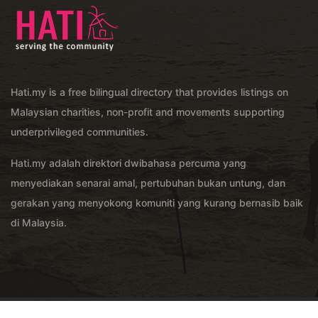
Hati.my is a free bilingual directory that provides listings on
Malaysian charities, non-profit and movements supporting
underprivileged communities.
Hati.my adalah direktori dwibahasa percuma yang
menyediakan senarai amal, pertubuhan bukan untung, dan
gerakan yang menyokong komuniti yang kurang bernasib baik
di Malaysia.