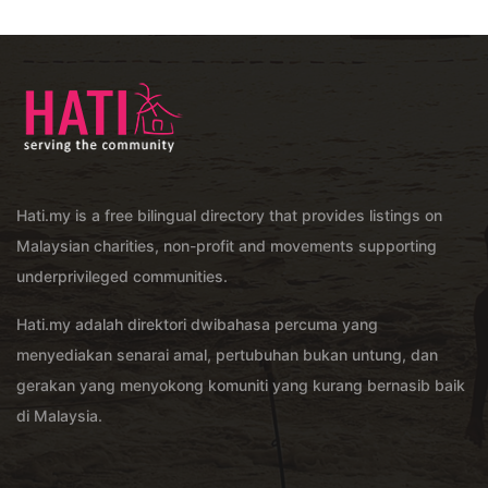
Hati.my is a free bilingual directory that provides listings on
Malaysian charities, non-profit and movements supporting
underprivileged communities.
Hati.my adalah direktori dwibahasa percuma yang
menyediakan senarai amal, pertubuhan bukan untung, dan
gerakan yang menyokong komuniti yang kurang bernasib baik
di Malaysia.