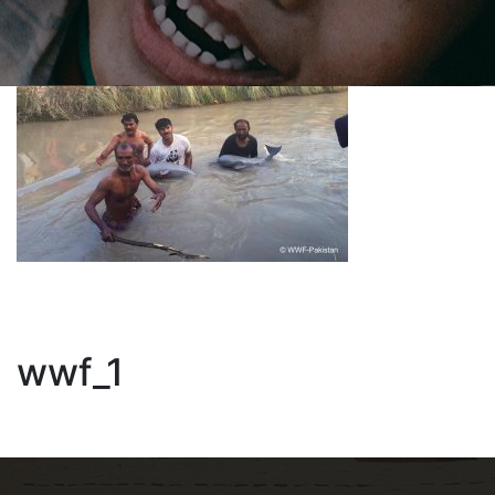
wwf_1