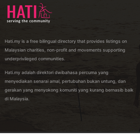
Hati.my is a free bilingual directory that provides listings on
Malaysian charities, non-profit and movements supporting
underprivileged communities.
Hati.my adalah direktori dwibahasa percuma yang
menyediakan senarai amal, pertubuhan bukan untung, dan
gerakan yang menyokong komuniti yang kurang bernasib baik
di Malaysia.