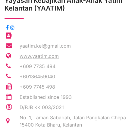
Yayasan Kebajikan Anak-Anak Yatim
Kelantan (YAATIM)
yaatim.kel@gmail.com
www.yaatim.com
+609 7735 494
+60136459040
+609 7745 498
Established since 1993
D/PJB KK 003/2021
No. 1, Taman Sabariah, Jalan Pangkalan Chepa
15400 Kota Bharu, Kelantan