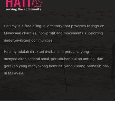
Hati.my is a free bilingual directory that provides listings on
Malaysian charities, non-profit and movements supporting
underprivileged communities.
Hati.my adalah direktori dwibahasa percuma yang
menyediakan senarai amal, pertubuhan bukan untung, dan
gerakan yang menyokong komuniti yang kurang bernasib baik
di Malaysia.