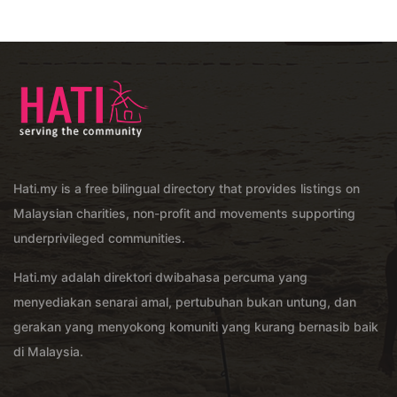
Hati.my is a free bilingual directory that provides listings on
Malaysian charities, non-profit and movements supporting
underprivileged communities.
Hati.my adalah direktori dwibahasa percuma yang
menyediakan senarai amal, pertubuhan bukan untung, dan
gerakan yang menyokong komuniti yang kurang bernasib baik
di Malaysia.